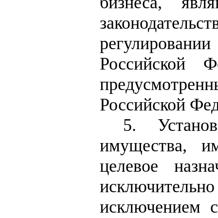
бизнеса, явл
законодательс
регулировании
Российской Ф
предусмотре
Российской Фед
5. Устано
имущества, и
целевое назн
исключитель
исключением с