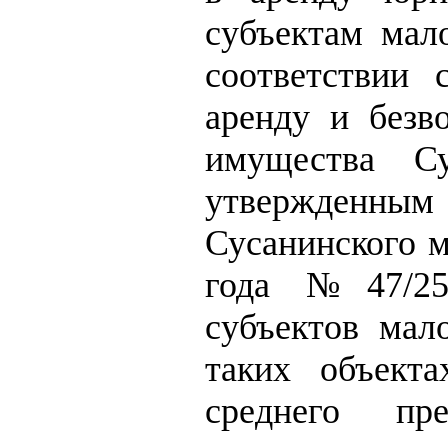
субъектам мало
соответствии
аренду и безв
имущества Су
утвержденны
Сусанинского м
года №47/257
субъектов мал
таких объект
среднего пре