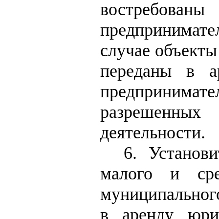
востребован
предпринимател
случае объекты
переданы в а
предпринимат
разрешенны
деятельности.
6. Установ
малого и сре
муниципального
в аренду юри