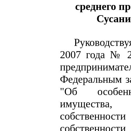
среднего п
Сусани
Руководств
2007 года № 2
предпринимат
Федеральным з
"Об особен
имущества, 
собственност
собственности