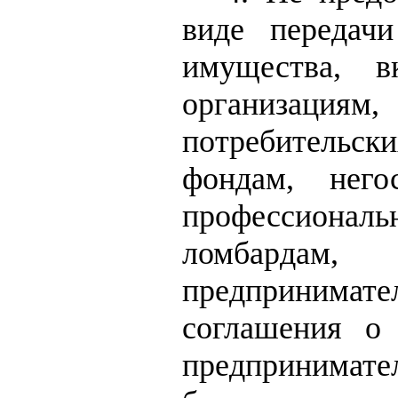
виде передач
имущества, в
организациям
потребительс
фондам, него
профессионал
ломбардам,
предпринимат
соглашения о
предпринимате