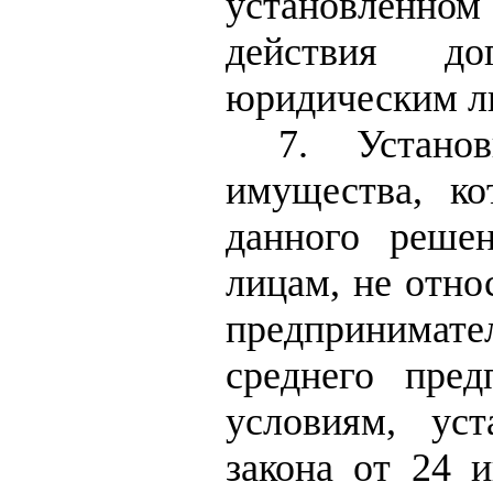
установленно
действия до
юридическим л
7. Устано
имущества, к
данного реше
лицам, не отно
предпринимат
среднего пред
условиям, ус
закона от 24 