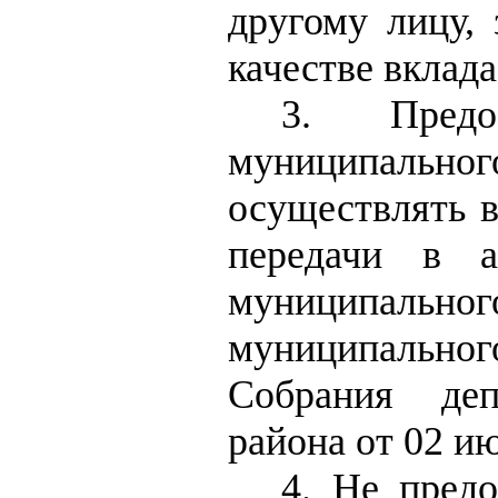
другому лицу, 
качестве вклада
3. Предо
муниципальног
осуществлять в
передачи в а
муниципаль
муниципально
Собрания деп
района от 02 и
4. Не пред