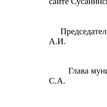
сайте Сусанинс
Председател
А.И.
Глава мун
С.А.