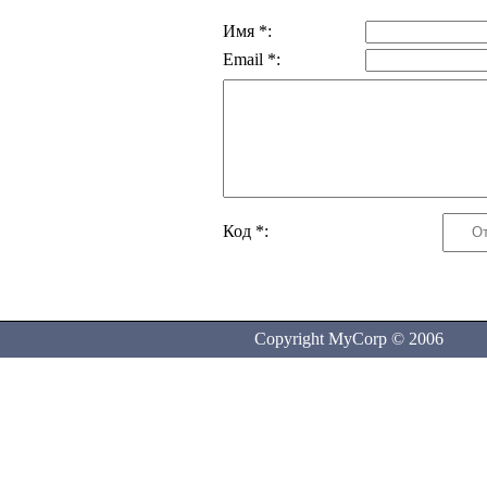
Имя *:
Email *:
Код *:
Copyright MyCorp © 2006