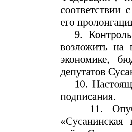
соответствии с
его пролонгаци
9. Контрол
возложить на 
экономике, б
депутатов Суса
10. Настоящ
подписания.
11. Опу
«Сусанинская 