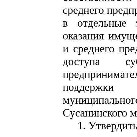
среднего предп
в отдельные 
оказания имущ
и среднего пре
доступа с
предпринимат
поддержки 
муниципальн
Сусанинского м
1. Утвердит