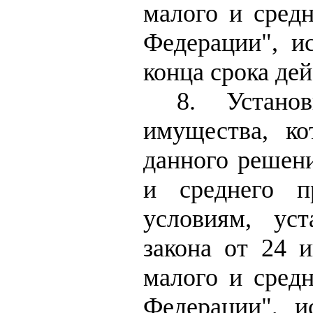
малого и средн
Федерации", и
конца срока де
8. Устано
имущества, к
данного решени
и среднего п
условиям, ус
закона от 24 
малого и средн
Федерации", и