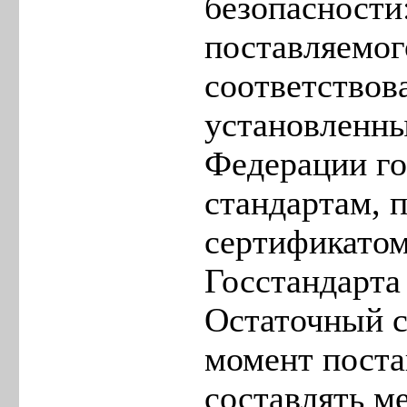
безопасности
поставляемог
соответствов
установленны
Федерации г
стандартам, 
сертификатом
Госстандарта
Остаточный с
момент поста
составлять м