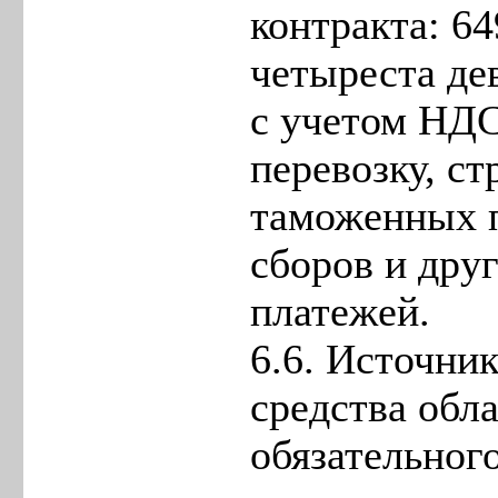
контракта: 6
четыреста де
с учетом НДС
перевозку, ст
таможенных п
сборов и дру
платежей.
6.6. Источни
средства обл
обязательног