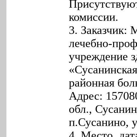
Присутствуют
комиссии.
3. Заказчик:
лечебно-проф
учреждение з
«Сусанинская
районная бо
Адрес: 15708
обл., Сусанин
п.Сусанино, у
4. Место, дат