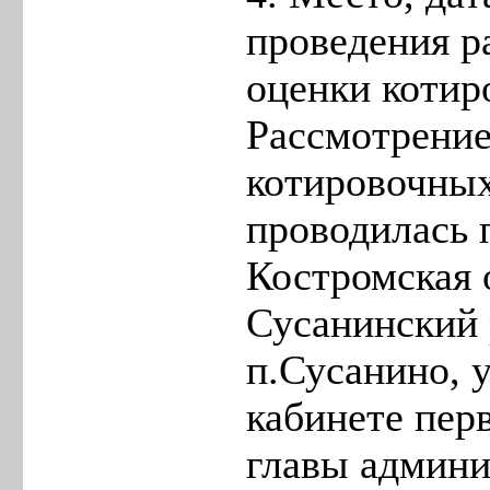
проведения р
оценки котир
Рассмотрение
котировочных
проводилась 
Костромская 
Сусанинский 
п.Сусанино, у
кабинете пер
главы админ