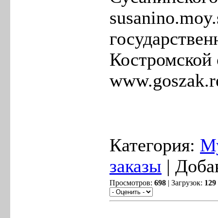
susanino.moy.
государственн
Костромской 
www.goszak.re
Категория:
М
заказы
| Доба
Просмотров:
698
| Загрузок:
129