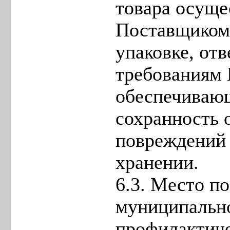
товара осуще
Поставщиком,
упаковке, от
требованиям 
обеспечиваю
сохранность о
повреждений 
хранении.
6.3. Место по
муниципально
профилактич