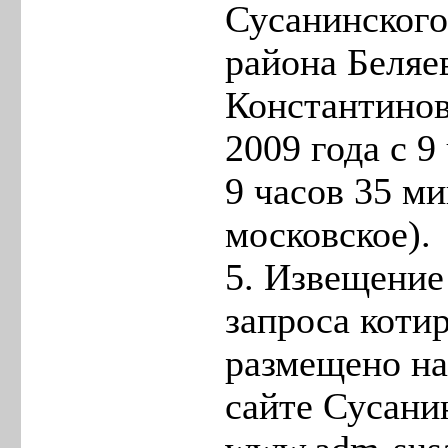
Сусанинског
района Беляе
Константинов
2009 года с 9
9 часов 35 м
московское).
5. Извещение
запроса коти
размещено н
сайте Сусани