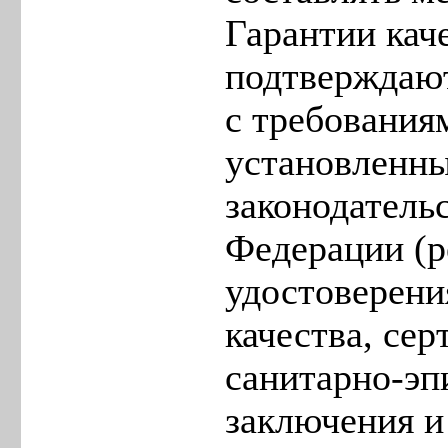
Гарантии кач
подтверждают
с требования
установленн
законодатель
Федерации (
удостоверени
качества, се
санитарно-эп
заключения и 