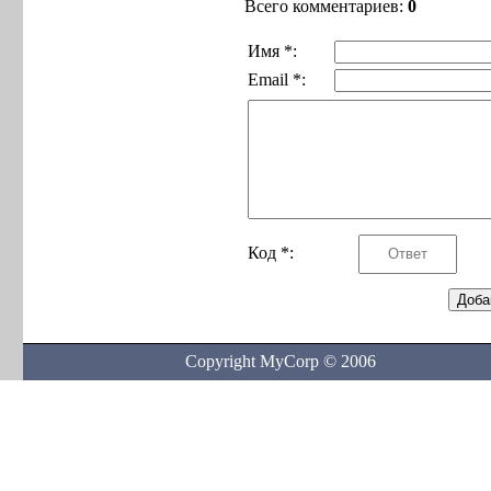
Всего комментариев:
0
Имя *:
Email *:
Код *:
Copyright MyCorp © 2006