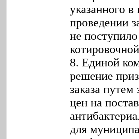
указанного в
проведении з
не поступило
котировочной
8. Единой ко
решение приз
заказа путем
цен на поста
антибактериа
для муниципа