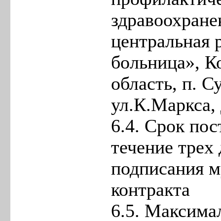
здравоохране
центральная 
больница», К
область, п. С
ул.К.Маркса, 
6.4. Срок пос
течение трех 
подписания 
контракта
6.5. Максима