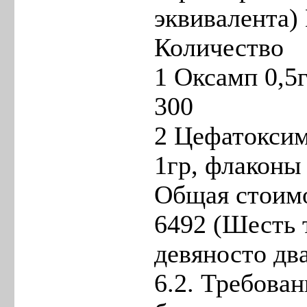
эквивалента) 
Количество
1 Оксамп 0,5
300
2 Цефатоксим
1гр, флаконы
Общая стоимо
6492 (Шесть 
девяносто два
6.2. Требован