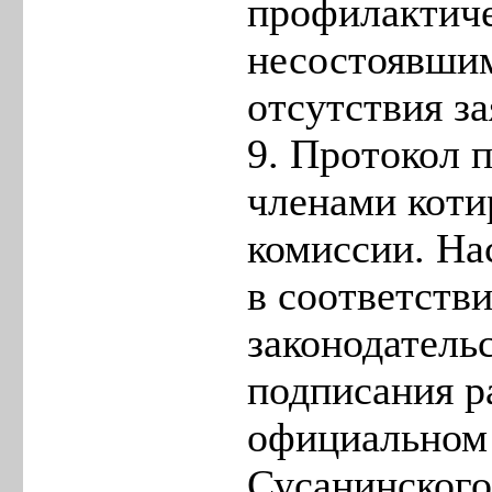
профилактиче
несостоявши
отсутствия за
9. Протокол 
членами коти
комиссии. На
в соответств
законодатель
подписания р
официальном
Сусанинског