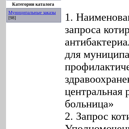
Категории каталога
Муниципальные заказы
1. Наименова
[98]
запроса коти
антибактериа
для муниципа
профилактиче
здравоохране
центральная 
больница»
2. Запрос ко
Уполномочен