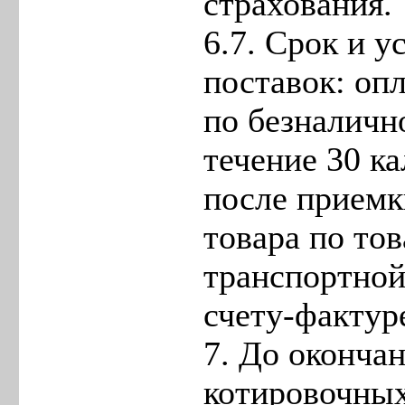
страхования.
6.7. Срок и у
поставок: оп
по безналичн
течение 30 к
после приемк
товара по тов
транспортной
счету-фактур
7. До оконча
котировочных