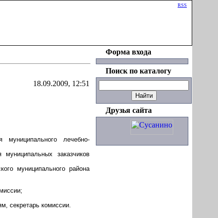
Приветствую Вас
Гость
|
RSS
Форма входа
Поиск по каталогу
18.09.2009, 12:51
Друзья сайта
я муниципального лечебно-
 муниципальных заказчиков
кого муниципального района
миссии;
м, секретарь комиссии.