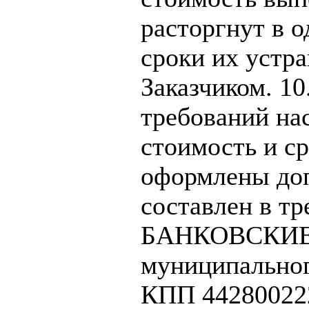
расторгнут в 
сроки их устр
Заказчиком. 10
требований на
стоимость и с
оформлены доп
составлен в т
БАНКОВСКИЕ Р
муниципальног
КПП 44280022