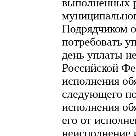
выполненных р
муниципальног
Подрядчиком о
потребовать у
день уплаты н
Российской Фе
исполнения об
следующего по
исполнения обя
его от исполне
неисполнение 