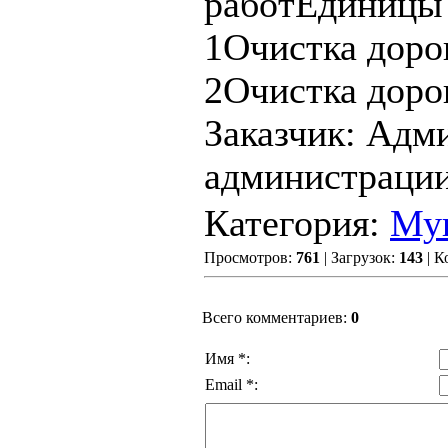
работЕдиницы
1Очистка доро
2Очистка доро
Заказчик: Адм
администрации
Категория:
Мун
Просмотров:
761
| Загрузок:
143
| К
Всего комментариев:
0
Имя *:
Email *: