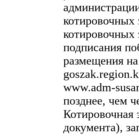
администрации
котировочных з
котировочных з
подписания поб
размещения на
goszak.region.
www.adm-susan
позднее, чем ч
Котировочная 
документа), з