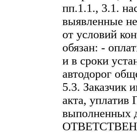
пп.1.1., 3.1. 
выявленные не
от условий кон
обязан: - опла
и в сроки уста
автодорог общ
5.3. Заказчик 
акта, уплатив
выполненных д
ОТВЕТСТВЕННО