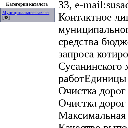
33, е-mail:sus
Категории каталога
Муниципальные заказы
Контактное ли
[98]
муниципальног
средства бюдж
запроса котиро
Сусанинского 
работЕдиницы
Очистка дорог
Очистка дорог
Максимальная 
Качество выпо