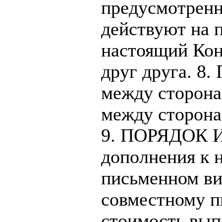
предусмотренн
действуют на 
настоящий Кон
друг друга. 
между сторона
между сторона
9. ПОРЯДОК 
дополнения к 
письменном ви
совместному п
стоимость вып