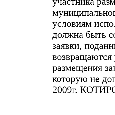
участника разм
муниципальног
условиям испо
должна быть с
заявки, поданн
возвращаются 
размещения зак
которую не до
2009г. КОТИР
____________
____________