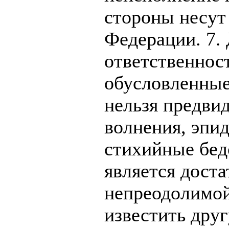
стороны несут
Федерации. 7
ответственност
обусловленные
нельзя предви
волнения, эпид
стихийные бед
является дост
непреодолимой 
известить друг