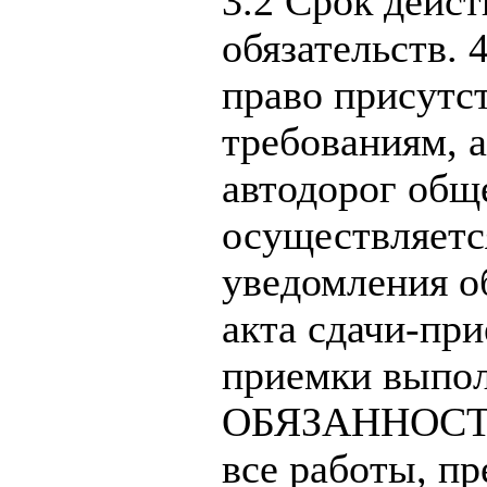
3.2 Срок дейс
обязательств
право присутст
требованиям, а
автодорог общ
осуществляетс
уведомления об
акта сдачи-пр
приемки выпол
ОБЯЗАННОСТИ 
все работы, пр