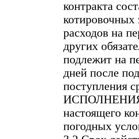
контракта сос
котировочных 
расходов на пе
других обязате
подлежит на пе
дней после по
поступления с
ИСПОЛНЕНИЯ О
настоящего кон
погодных услов