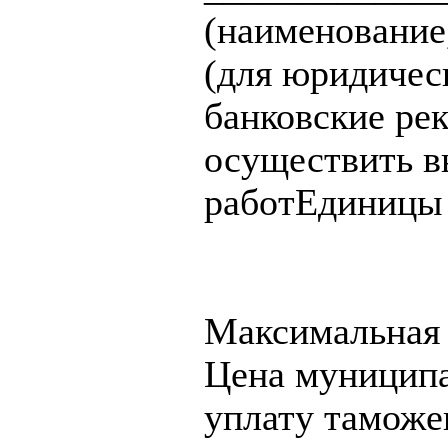
(наименование,
(для юридическ
банковские ре
осуществить в
работЕдиницы
Максимальная 
Цена муниципал
уплату таможе