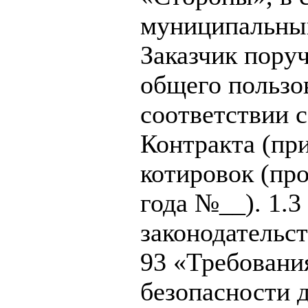
муниципальны
Заказчик поруч
общего пользо
соответствии 
Контракта (при
котировок (пр
года №__). 1.
законодательс
93 «Требовани
безопасности