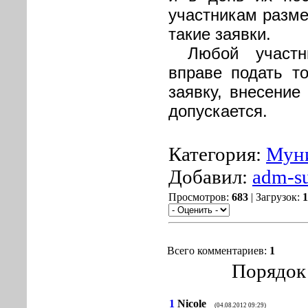
участникам разм
такие заявки.
Любой участн
вправе подать т
заявку, внесение
допускается.
Категория:
Муни
Добавил:
adm-s
Просмотров:
683
| Загрузок:
1
Всего комментариев:
1
Порядок
1
Nicole
(04.08.2012 09:29)