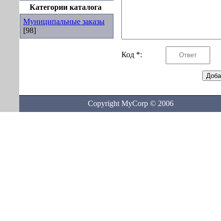
Категории каталога
Муниципальные заказы
[98]
Код *:
Copyright MyCorp © 2006