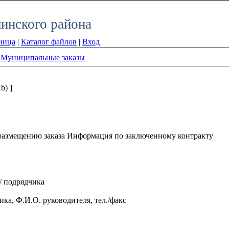
инского района
ница
|
Каталог файлов
|
Вход
»
Муниципальные заказы
b) ]
размещению заказа Информация по заключенному контракту
/ подрядчика
ка, Ф.И.О. руководителя, тел./факс