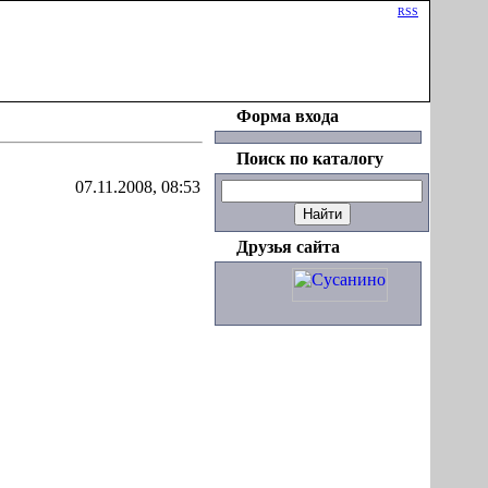
Приветствую Вас
Гость
|
RSS
Форма входа
Поиск по каталогу
07.11.2008, 08:53
Друзья сайта