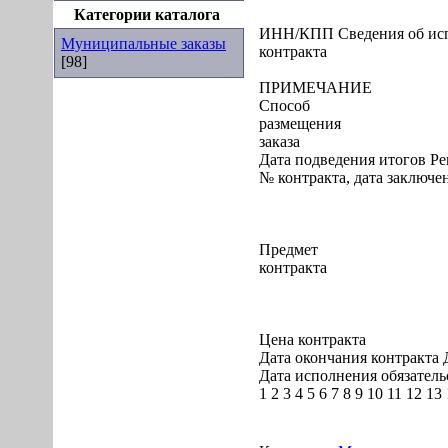
Категории каталога
ИНН/КПП Сведения об ис
Муниципальные заказы
контракта
[98]
ПРИМЕЧАНИЕ
Способ
размещения
заказа
Дата подведения итогов Р
№ контракта, дата заключе
Предмет
контракта
Цена контракта
Дата окончания контракта
Дата исполнения обязатель
1 2 3 4 5 6 7 8 9 10 11 12 13